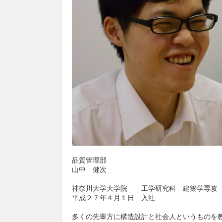
品質管理部
山中 健次
神奈川大学大学院 工学研究科 建築学専攻
平成２７年４月１日 入社
多くの先輩方に構造設計と社会人というものを