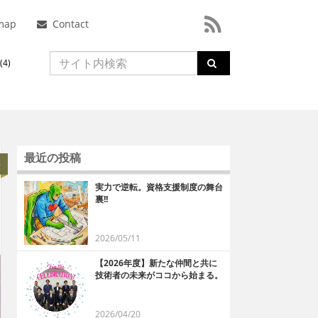
map
Contact
4)
最近の投稿
事
実力で逆転。資格支援制度の舞台
裏!!
2026/05/11
【2026年度】新たな仲間と共に
技術者の未来がココから始まる。
2026/04/20