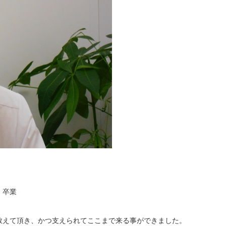
 卒業
教えて頂き、かつ支えられてここまで来る事ができました。