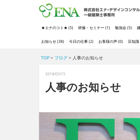
★エナのコト★ (5)
研修・セミナー (1)
勉強会 (5)
建
お知らせ (38)
今日の仕事 (2)
お客様の声 (0)
豆知識 (
TOP
>
ブログ
> 人事のお知らせ
2018/03/15
人事のお知らせ