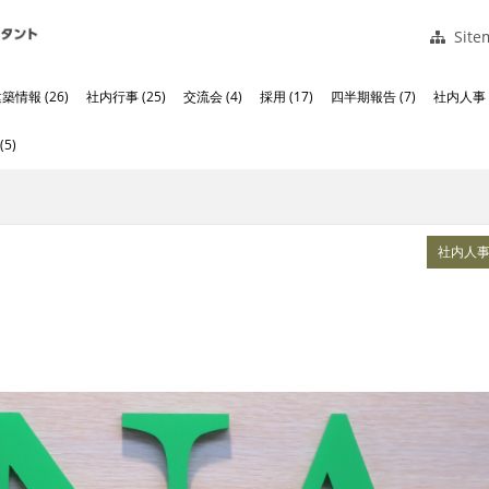
Site
築情報 (26)
社内行事 (25)
交流会 (4)
採用 (17)
四半期報告 (7)
社内人事 (
5)
社内人