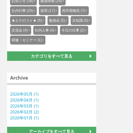
お知らせ (38)
建築情報 (26)
社内行事 (25)
採用 (17)
四半期報告 (7)
★エナのコト★ (5)
勉強会 (5)
豆知識 (5)
交流会 (4)
社内人事 (4)
今日の仕事 (2)
研修・セミナー (1)
カテゴリをすべて見る
Archive
2026年05月 (1)
2026年04月 (1)
2026年03月 (1)
2026年02月 (2)
2026年01月 (1)
アーカイブをすべて見る