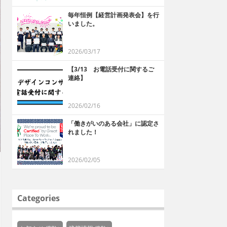
毎年恒例【経営計画発表会】を行
いました。
2026/03/17
【3/13 お電話受付に関するご
連絡】
2026/02/16
「働きがいのある会社」に認定さ
れました！
2026/02/05
Categories