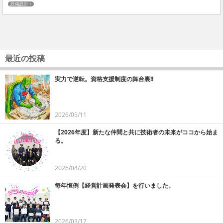
設備設計
最近の投稿
実力で逆転。資格支援制度の舞台裏!!
2026/05/11
【2026年度】新たな仲間と共に技術者の未来がココから始ま
る。
2026/04/20
毎年恒例【経営計画発表会】を行いました。
2026/03/17