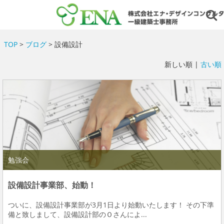
TOP
>
ブログ
> 設備設計
新しい順 |
古い順
勉強会
設備設計事業部、始動！
ついに、設備設計事業部が3月1日より始動いたします！ その下準
備と致しまして、設備設計部のＯさんによ...