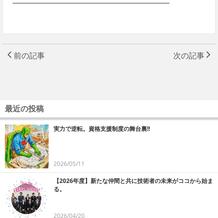
前の記事
次の記事
最近の投稿
実力で逆転。資格支援制度の舞台裏!!
2026/05/11
【2026年度】新たな仲間と共に技術者の未来がココから始ま
る。
2026/04/20