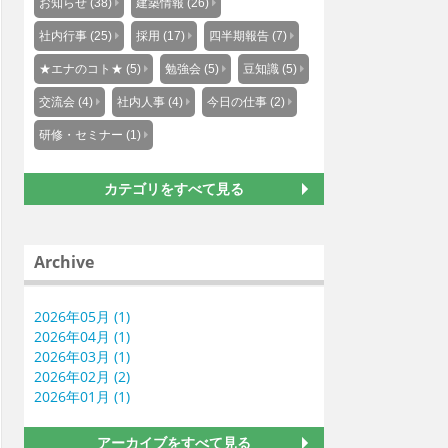
お知らせ (38)
建築情報 (26)
社内行事 (25)
採用 (17)
四半期報告 (7)
★エナのコト★ (5)
勉強会 (5)
豆知識 (5)
交流会 (4)
社内人事 (4)
今日の仕事 (2)
研修・セミナー (1)
カテゴリをすべて見る
Archive
2026年05月 (1)
2026年04月 (1)
2026年03月 (1)
2026年02月 (2)
2026年01月 (1)
アーカイブをすべて見る