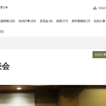
Site
築情報 (26)
社内行事 (25)
交流会 (4)
採用 (17)
四半期報告 (7)
社内人事 (
5)
社内行
表会