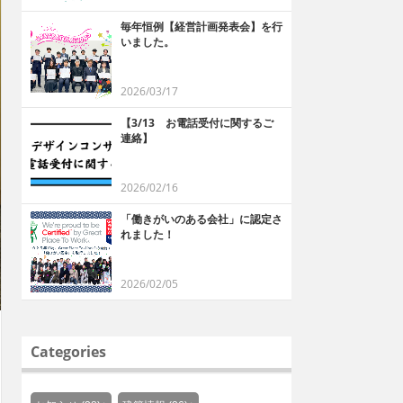
毎年恒例【経営計画発表会】を行
いました。
2026/03/17
【3/13 お電話受付に関するご
連絡】
2026/02/16
「働きがいのある会社」に認定さ
れました！
2026/02/05
Categories