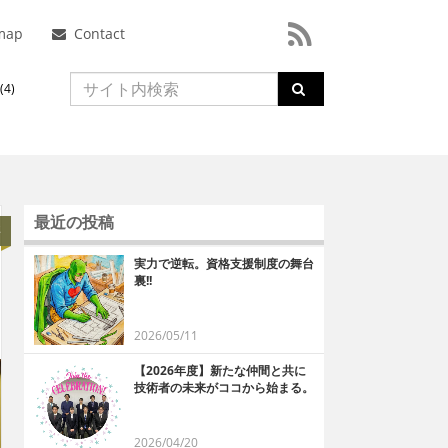
map
Contact
4)
最近の投稿
事
実力で逆転。資格支援制度の舞台
裏!!
2026/05/11
【2026年度】新たな仲間と共に
技術者の未来がココから始まる。
2026/04/20