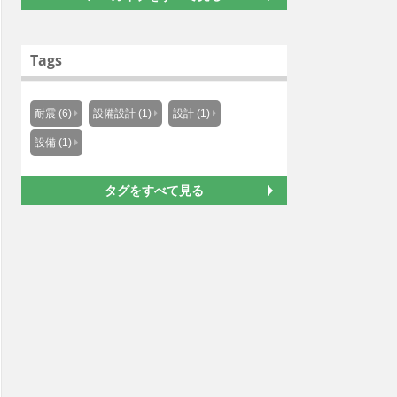
Tags
耐震 (6)
設備設計 (1)
設計 (1)
設備 (1)
タグをすべて見る