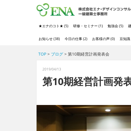
★エナのコト★ (5)
研修・セミナー (1)
勉強会 (5)
建
お知らせ (38)
今日の仕事 (2)
お客様の声 (0)
豆知識 (
TOP
>
ブログ
> 第10期経営計画発表会
2019/04/13
第10期経営計画発