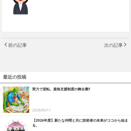
前の記事
次の記事
最近の投稿
実力で逆転。資格支援制度の舞台裏!!
2026/05/11
【2026年度】新たな仲間と共に技術者の未来がココから始ま
る。