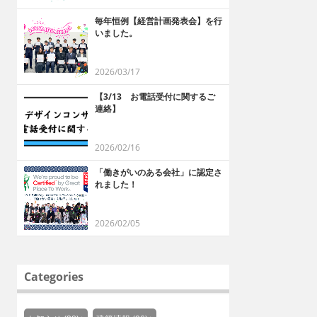
毎年恒例【経営計画発表会】を行
いました。
2026/03/17
【3/13 お電話受付に関するご
連絡】
2026/02/16
「働きがいのある会社」に認定さ
れました！
2026/02/05
Categories