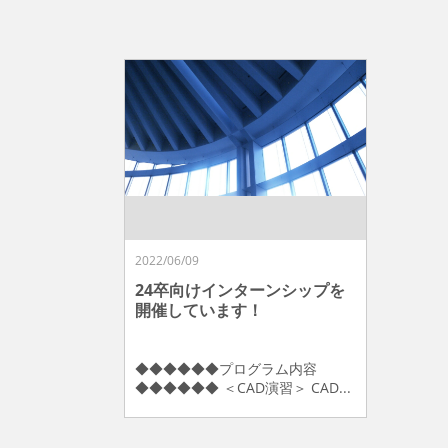
2022/06/09
24卒向けインターンシップを
開催しています！
◆◆◆◆◆◆プログラム内容
◆◆◆◆◆◆ ＜CAD演習＞ CAD...