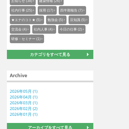
お知らせ (38)
建築情報 (26)
社内行事 (25)
採用 (17)
四半期報告 (7)
★エナのコト★ (5)
勉強会 (5)
豆知識 (5)
交流会 (4)
社内人事 (4)
今日の仕事 (2)
研修・セミナー (1)
カテゴリをすべて見る
Archive
2026年05月 (1)
2026年04月 (1)
2026年03月 (1)
2026年02月 (2)
2026年01月 (1)
アーカイブをすべて見る