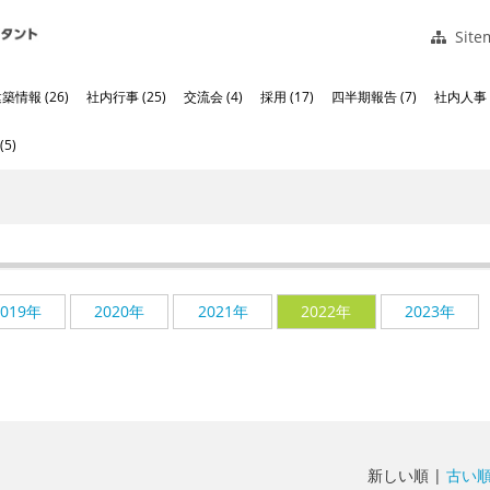
Site
築情報 (26)
社内行事 (25)
交流会 (4)
採用 (17)
四半期報告 (7)
社内人事 (
5)
2019年
2020年
2021年
2022年
2023年
新しい順 |
古い