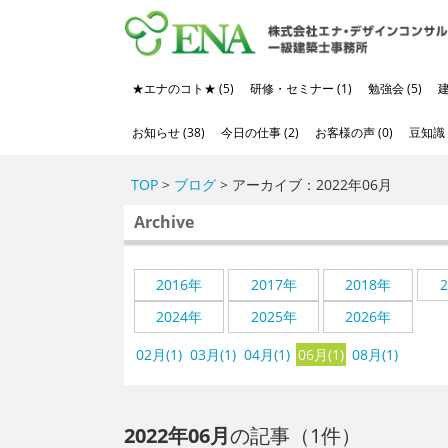
★エナのコト★ (5)
研修・セミナー (1)
勉強会 (5)
建
お知らせ (38)
今日の仕事 (2)
お客様の声 (0)
豆知識 (
TOP
>
ブログ
> アーカイブ：2022年06月
Archive
2016年
2017年
2018年
2024年
2025年
2026年
02月(1)
03月(1)
04月(1)
06月(1)
08月(1)
2022年06月
の記事（1件）