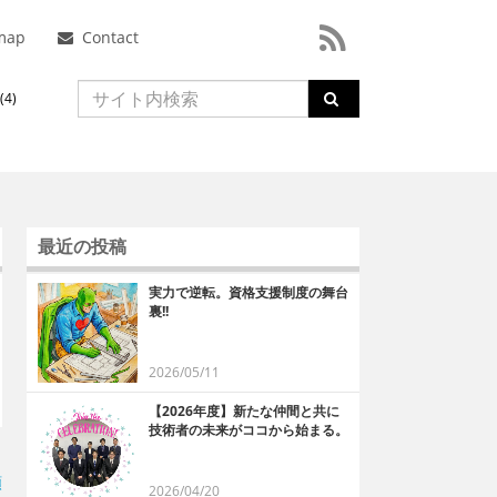
map
Contact
4)
最近の投稿
実力で逆転。資格支援制度の舞台
裏!!
2026/05/11
【2026年度】新たな仲間と共に
技術者の未来がココから始まる。
順
2026/04/20