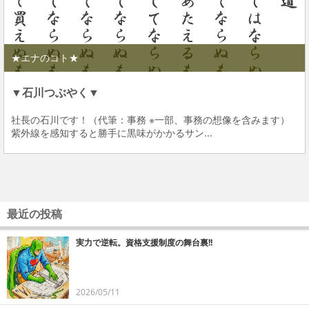
★エナのコト★
▼石川つぶやく▼
社長の石川です！（代筆：事務 ※一部、事務の想像を含みます）
紫外線を感知すると勝手に黒味がかかるサン...
最近の投稿
実力で逆転。資格支援制度の舞台裏!!
2026/05/11