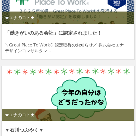
★エナのコト★
「働きがいのある会社」に認定されました！
＼Great Place To Work® 認定取得のお知らせ／ 株式会社エナ・
デザインコンサルタン...
★エナのコト★
▼石川つぶやく▼