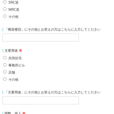
SRC造
WRC造
その他
「構造種別」にその他とお答えの方はこちらに入力してください
主要用途
※
共同住宅
事務所ビル
店舗
その他
「主要用途」にその他とお答えの方はこちらに入力してください
階数 地上
※