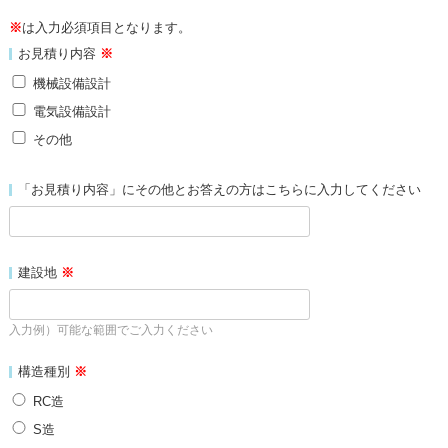
※
は入力必須項目となります。
お見積り内容
※
機械設備設計
電気設備設計
その他
「お見積り内容」にその他とお答えの方はこちらに入力してください
建設地
※
入力例）可能な範囲でご入力ください
構造種別
※
RC造
S造