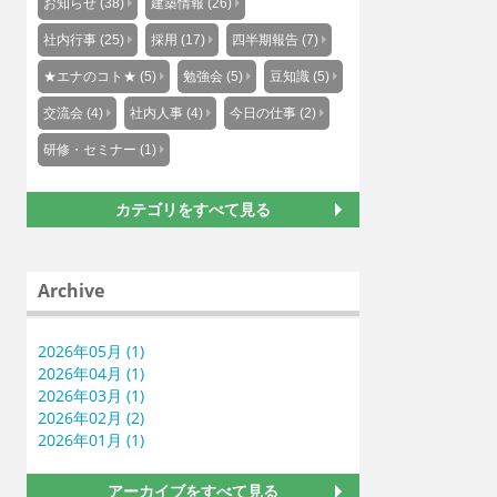
お知らせ (38)
建築情報 (26)
社内行事 (25)
採用 (17)
四半期報告 (7)
★エナのコト★ (5)
勉強会 (5)
豆知識 (5)
交流会 (4)
社内人事 (4)
今日の仕事 (2)
研修・セミナー (1)
カテゴリをすべて見る
Archive
2026年05月 (1)
2026年04月 (1)
2026年03月 (1)
2026年02月 (2)
2026年01月 (1)
アーカイブをすべて見る