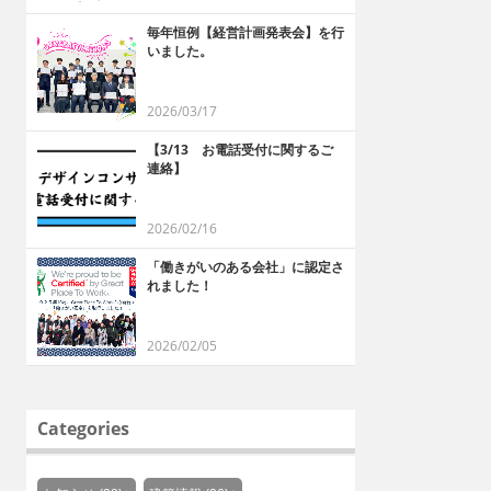
毎年恒例【経営計画発表会】を行
いました。
2026/03/17
【3/13 お電話受付に関するご
連絡】
2026/02/16
「働きがいのある会社」に認定さ
れました！
2026/02/05
Categories