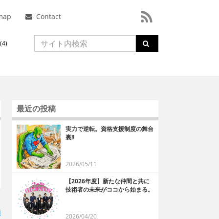
map
Contact
4)
最近の投稿
実力で逆転。資格支援制度の舞台
裏!!
2026/05/11
【2026年度】新たな仲間と共に
技術者の未来がココから始まる。
順
2026/04/20