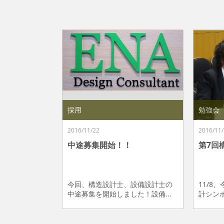
採用
勉強会
2016/11/22
2016/11/
中途募集開始！！
第7回
今回、構造設計士、設備設計士の
11/8
中途募集を開始しました！設備...
計シンポ