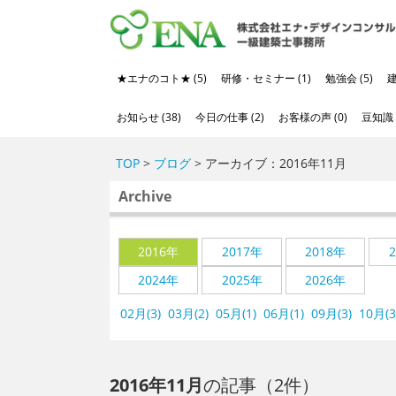
★エナのコト★ (5)
研修・セミナー (1)
勉強会 (5)
建
お知らせ (38)
今日の仕事 (2)
お客様の声 (0)
豆知識 (
TOP
>
ブログ
> アーカイブ：2016年11月
Archive
2016年
2017年
2018年
2024年
2025年
2026年
02月(3)
03月(2)
05月(1)
06月(1)
09月(3)
10月(3
2016年11月
の記事（2件）