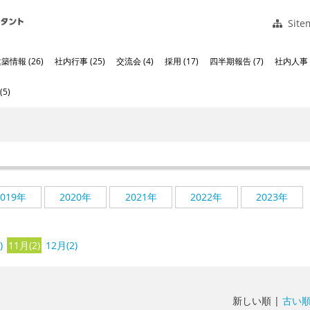
Site
築情報 (26)
社内行事 (25)
交流会 (4)
採用 (17)
四半期報告 (7)
社内人事 (
5)
2019年
2020年
2021年
2022年
2023年
)
11月(2)
12月(2)
新しい順 |
古い