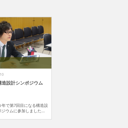
10
構造設計シンポジウム
、今年で第7回目になる構造設
ジウムに参加しました...