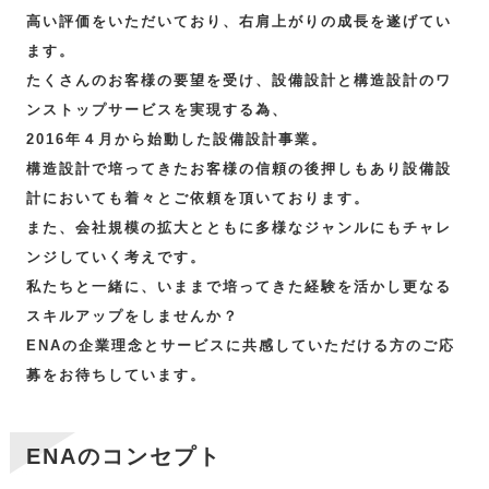
高い評価をいただいており、右肩上がりの成長を遂げてい
ます。
たくさんのお客様の要望を受け、設備設計と
構造設計
のワ
ンストップサービスを実現する為、
2016年４月から始動した設備設計事業。
構造設計で培ってきたお客様の信頼の後押しもあり設備設
計においても着々とご依頼を頂いております。
また、会社規模の拡大とともに多様なジャンルにもチャレ
ンジしていく考えです。
私たちと一緒に、いままで培ってきた経験を活かし更なる
スキルアップをしませんか？
ENAの企業理念とサービスに共感していただける方のご応
募をお待ちしています。
ENAのコンセプト